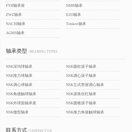
FYH轴承座
NMB轴承
ZWZ轴承
EZO轴承
NACHI轴承
Timken轴承
AGMS轴承
轴承类型
/ BEARING TYPES
NSK深沟球轴承
NSK圆柱滚子轴承
NSK推力球轴承
NSK调心滚子轴承
NSK调心球轴承
NSK立式带座调心轴承
NSK角接触球轴承
NSK滚珠丝杠轴承
NSK外球面轴承座
NSK圆锥滚子轴承
NSK微型轴承
NSK推力角接触球轴承
联系方式
/ CONTACT US