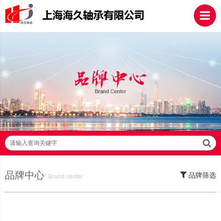
请输入查询关键字
品牌中心
品牌筛选
Brand center
SKF轴承,NSK轴承,NTN轴承,FAG轴承,EZO轴承,NMB轴承,TIMKEN轴承,ZWZ
轴承,LYC轴承,HRB轴承