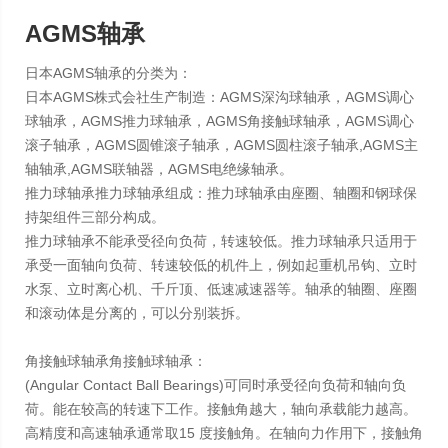
AGMS轴承
日本AGMS轴承的分类为：
日本AGMS株式会社生产制造：AGMS深沟球轴承，AGMS调心
球轴承，AGMS推力球轴承，AGMS角接触球轴承，AGMS调心
滚子轴承，AGMS圆锥滚子轴承，AGMS圆柱滚子轴承,AGMS主
轴轴承,AGMS联轴器，AGMS电绝缘轴承。
推力球轴承推力球轴承组成：推力球轴承由座圈、轴圈和钢球保
持架组件三部分构成。
推力球轴承不能承受径向负荷，转速较低。推力球轴承只适用于
承受一面轴向负荷、转速较低的机件上，例如起重机吊钩、立时
水泵、立时离心机、千斤顶、低速减速器等。轴承的轴圈、座圈
和滚动体是分离的，可以分别装拆。
角接触球轴承角接触球轴承：
(Angular Contact Ball Bearings)可同时承受径向负荷和轴向负
荷。能在较高的转速下工作。接触角越大，轴向承载能力越高。
高精度和高速轴承通常取15 度接触角。在轴向力作用下，接触角