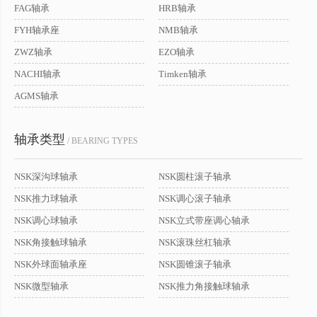
FAG轴承
HRB轴承
FYH轴承座
NMB轴承
ZWZ轴承
EZO轴承
NACHI轴承
Timken轴承
AGMS轴承
轴承类型
/ BEARING TYPES
NSK深沟球轴承
NSK圆柱滚子轴承
NSK推力球轴承
NSK调心滚子轴承
NSK调心球轴承
NSK立式带座调心轴承
NSK角接触球轴承
NSK滚珠丝杠轴承
NSK外球面轴承座
NSK圆锥滚子轴承
NSK微型轴承
NSK推力角接触球轴承