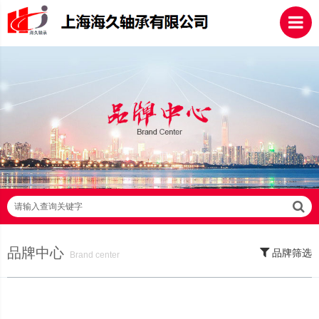
请输入查询关键字
品牌中心
品牌筛选
Brand center
SKF轴承,NSK轴承,NTN轴承,FAG轴承,EZO轴承,NMB轴承,TIMKEN轴承,ZWZ
轴承,LYC轴承,HRB轴承