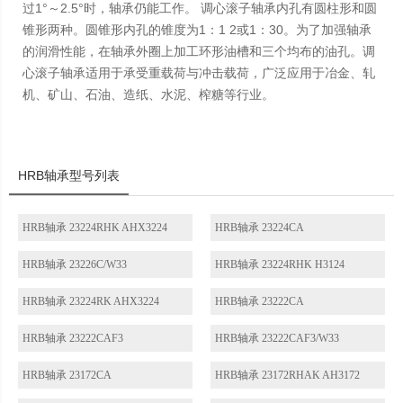
过1°～2.5°时，轴承仍能工作。 调心滚子轴承内孔有圆柱形和圆
锥形两种。圆锥形内孔的锥度为1：1 2或1：30。为了加强轴承
的润滑性能，在轴承外圈上加工环形油槽和三个均布的油孔。调
心滚子轴承适用于承受重载荷与冲击载荷，广泛应用于冶金、轧
机、矿山、石油、造纸、水泥、榨糖等行业。
HRB轴承型号列表
HRB轴承 23224RHK AHX3224
HRB轴承 23224CA
HRB轴承 23226C/W33
HRB轴承 23224RHK H3124
HRB轴承 23224RK AHX3224
HRB轴承 23222CA
HRB轴承 23222CAF3
HRB轴承 23222CAF3/W33
HRB轴承 23172CA
HRB轴承 23172RHAK AH3172