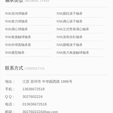
轴承类型
/ BEARING TYPES
NSK深沟球轴承
NSK圆柱滚子轴承
NSK推力球轴承
NSK调心滚子轴承
NSK调心球轴承
NSK立式带座调心轴承
NSK角接触球轴承
NSK滚珠丝杠轴承
NSK外球面轴承座
NSK圆锥滚子轴承
NSK微型轴承
NSK推力角接触球轴承
联系方式
/ CONTACT US
地址：
江苏 苏州市 中华园西路 1886号
手机：
13636672518
Q Q：
3027602224
电话：
013636672518
邮箱：
3027602224@qq.com