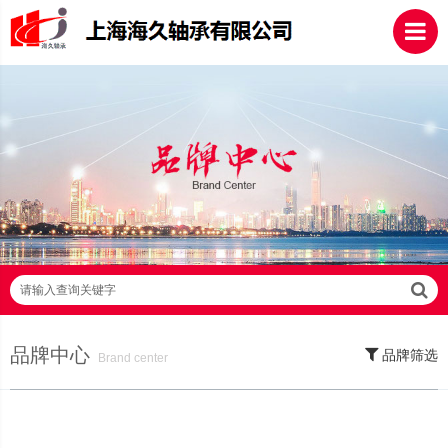
请输入查询关键字
品牌中心
品牌筛选
Brand center
SKF轴承,NSK轴承,NTN轴承,FAG轴承,EZO轴承,NMB轴承,TIMKEN轴承,ZWZ
轴承,LYC轴承,HRB轴承