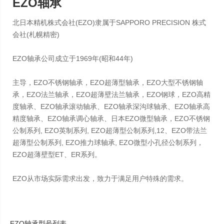
EZO轴承
北日本精机株式会社(EZO)隶属于SAPPORO PRECISION 株式
会社(札幌精密)
EZO轴承公司成立于1969年(昭和44年)
主导，EZO不锈钢轴承，EZO超薄型轴承，EZO大型不锈钢轴
承，EZO法兰轴承，EZO超薄壁法兰轴承，EZO钢球，EZO高精
度轴承、EZO轴承滚动轴承、EZO轴承深沟球轴承、EZO轴承高
精度轴承、EZO轴承调心轴承、日本EZO微型轴承，EZO不锈钢
公制系列, EZO英制系列, EZO超薄型公制系列,12、EZO带法兰
超薄型公制系列, EZO推力球轴承, EZO微型小孔径公制系列，
EZO超薄壁型ET、ER系列。
EZO从市场实际需求出发，致力于满足用户特殊的需求。
EZO轴承型号列表