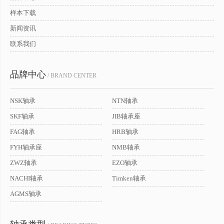
样本下载
新闻资讯
联系我们
品牌中心
/ BRAND CENTER
NSK轴承
NTN轴承
SKF轴承
JIB轴承座
FAG轴承
HRB轴承
FYH轴承座
NMB轴承
ZWZ轴承
EZO轴承
NACHI轴承
Timken轴承
AGMS轴承