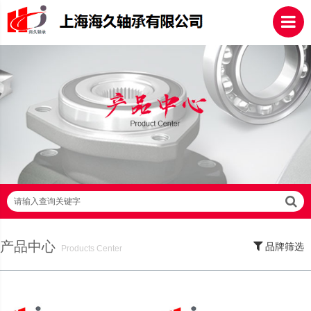
请输入查询关键字
产品中心
品牌筛选
Products Center
SKF轴承,NSK轴承,NTN轴承,FAG轴承,EZO轴承,NMB轴承,TIMKEN轴承,ZWZ轴
承,LYC轴承,HRB轴承