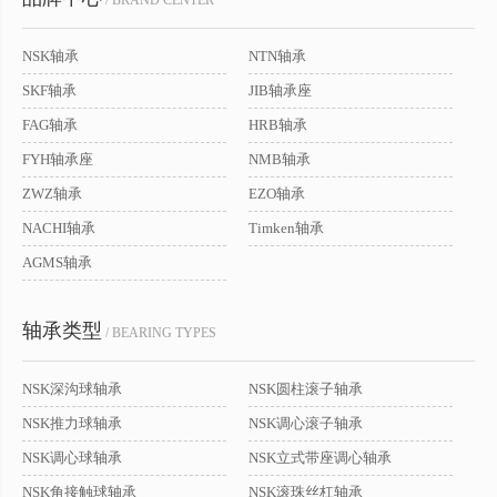
/ BRAND CENTER
NSK轴承
NTN轴承
SKF轴承
JIB轴承座
FAG轴承
HRB轴承
FYH轴承座
NMB轴承
ZWZ轴承
EZO轴承
NACHI轴承
Timken轴承
AGMS轴承
轴承类型
/ BEARING TYPES
NSK深沟球轴承
NSK圆柱滚子轴承
NSK推力球轴承
NSK调心滚子轴承
NSK调心球轴承
NSK立式带座调心轴承
NSK角接触球轴承
NSK滚珠丝杠轴承