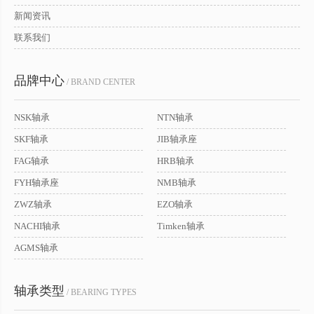
新闻资讯
联系我们
品牌中心
/ BRAND CENTER
NSK轴承
NTN轴承
SKF轴承
JIB轴承座
FAG轴承
HRB轴承
FYH轴承座
NMB轴承
ZWZ轴承
EZO轴承
NACHI轴承
Timken轴承
AGMS轴承
轴承类型
/ BEARING TYPES