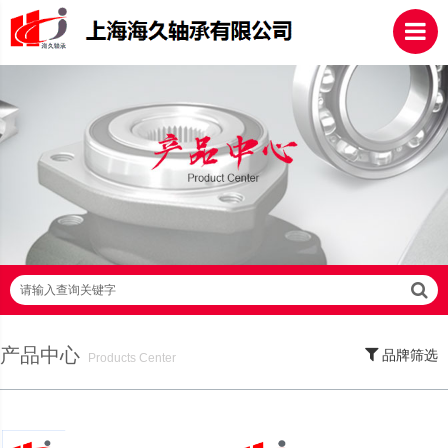
请输入查询关键字
产品中心
品牌筛选
Products Center
SKF轴承,NSK轴承,NTN轴承,FAG轴承,EZO轴承,NMB轴承,TIMKEN轴承,ZWZ轴
承,LYC轴承,HRB轴承