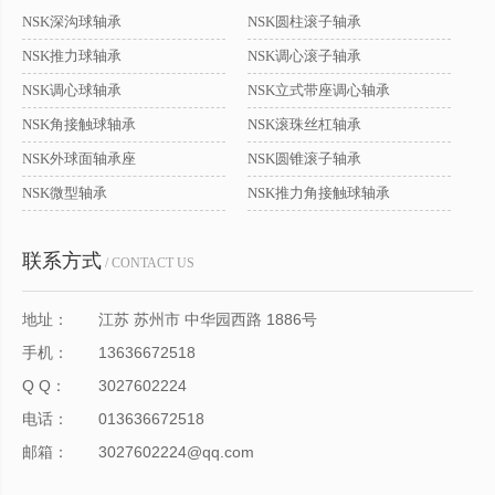
NSK深沟球轴承
NSK圆柱滚子轴承
NSK推力球轴承
NSK调心滚子轴承
NSK调心球轴承
NSK立式带座调心轴承
NSK角接触球轴承
NSK滚珠丝杠轴承
NSK外球面轴承座
NSK圆锥滚子轴承
NSK微型轴承
NSK推力角接触球轴承
联系方式
/ CONTACT US
地址：
江苏 苏州市 中华园西路 1886号
手机：
13636672518
Q Q：
3027602224
电话：
013636672518
邮箱：
3027602224@qq.com