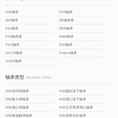
NSK轴承
NTN轴承
SKF轴承
JIB轴承座
FAG轴承
HRB轴承
FYH轴承座
NMB轴承
ZWZ轴承
EZO轴承
NACHI轴承
Timken轴承
AGMS轴承
轴承类型
/ BEARING TYPES
NSK深沟球轴承
NSK圆柱滚子轴承
NSK推力球轴承
NSK调心滚子轴承
NSK调心球轴承
NSK立式带座调心轴承
NSK角接触球轴承
NSK滚珠丝杠轴承