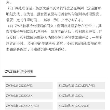
素。
（3）冷处理保温：虽然大量马氏体的转变是在冷到一定温度时
顷刻完成，但为使一批套圈表面与心部都均匀达到冷处理温度，
需要一定的保温时间，一般在一到一个半小时左右。
（4）ZWZ轴承冷处理后的回火：套圈冷处理后放在空气中，其
温度缓慢升到室温后及回火。温度不能太快，否则容易开裂，回
火及时，否则套圈内部较大的残余应力会导致套圈开裂，一般不
超过两小时。 冷处理的质量检验 通常，冷处理后轴承套圈的主
要缺陷是裂纹，可用磁力探伤方法检验。
ZWZ轴承型号列表
ZWZ轴承 23226/W33
ZWZ轴承 23172CAKF1/W33
ZWZ轴承 23222CAK
ZWZ轴承 23172CA
ZWZ轴承 23222CAK/W33
ZWZ轴承 23172CA/W33