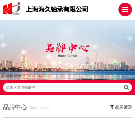
请输入查询关键字
品牌中心
品牌筛选
Brand center
SKF轴承,NSK轴承,NTN轴承,FAG轴承,EZO轴承,NMB轴承,TIMKEN轴承,ZWZ
轴承,LYC轴承,HRB轴承