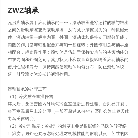
ZWZ轴承
瓦房店轴承属于滚动轴承的一种，滚动轴承是将运转的轴与轴座
之间的滑动摩擦变为滚动摩擦，从而减少摩擦损失的一种机械元
件。滚动轴承一般由内圈、外圈、滚动体和保持架四部分组成，
内圈的作用是与轴相配合并与轴一起旋转；外圈作用是与轴承座
相配合，起支撑作用；滚动体是借助于保持架均匀的将滚动体分
布在内圈和外圈之间，其形状大小和数量直接影响着滚动轴承的
使用性能和寿命；保持架能使滚动体均匀分布，防止滚动体脱
落，引导滚动体旋转起润滑作用。
滚动轴承冷处理工艺
（1）淬火后在室温停留:
淬火后，要使套圈内外均匀冷至室温后进行处理。否则易开裂，
冷至室温后马上冷处理（一般不超过30分钟）否则会终止奥氏体
向马氏体转变。
（2）冷处理温度：冷处理的温度主要是根据钢的马氏体转变终
止温度，另外还要考虑冷处理对机械性能的影响以及工艺性的因