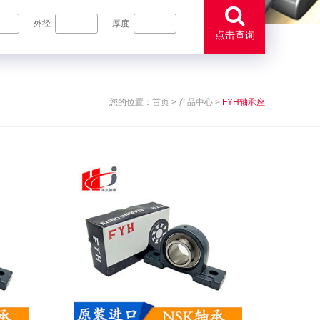
外径
厚度
点击查询
您的位置：
首页
>
产品中心
>
FYH轴承座