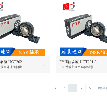
承座 UCT202
FYH轴承座 UCT201-8
块带座外球面轴承
FYH滑块带座外球面轴承
1
跳转到