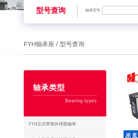
型号查询
轴承型号
FYH轴承座 / 型号查询
SKF轴承,NSK轴承,NTN轴承,FAG轴承,EZO轴承,NMB轴承,TIMKE
轴承类型
Bearing types
FYH立式带座外球面轴承