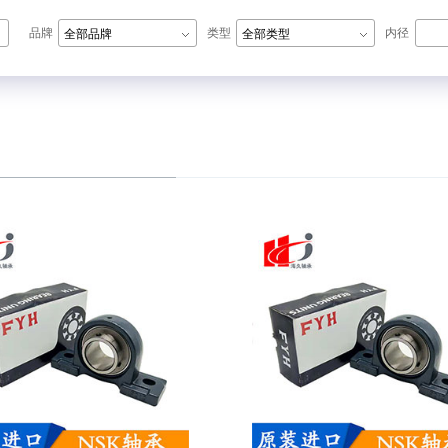
品牌
类型
内径
全部品牌
全部类型
N轴承,ZWZ轴承,LYC轴承,HRB轴承