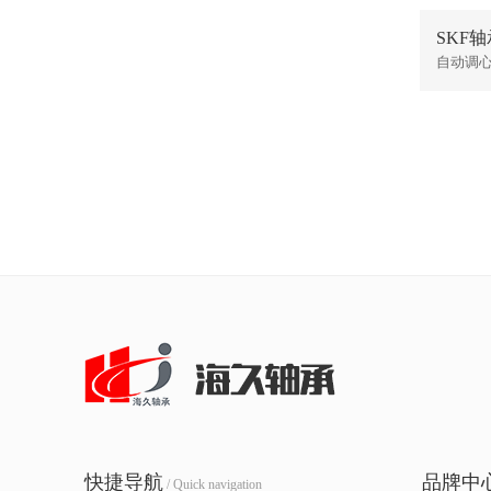
SKF轴承
自动调
快捷导航
品牌中
/ Quick navigation