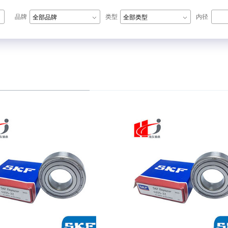
品牌
类型
内径
全部品牌
全部类型
N轴承,ZWZ轴承,LYC轴承,HRB轴承