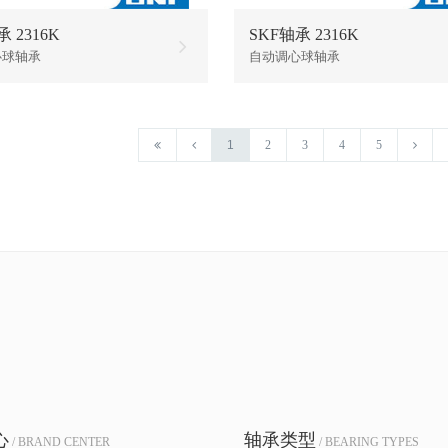
 2316K
SKF轴承 2316K
心球轴承
自动调心球轴承
1
2
3
4
5
心
轴承类型
/ BRAND CENTER
/ BEARING TYPES