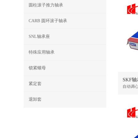
圆柱滚子推力轴承
CARB 圆环滚子轴承
SNL轴承座
特殊应用轴承
锁紧螺母
SKF轴
紧定套
自动调
退卸套