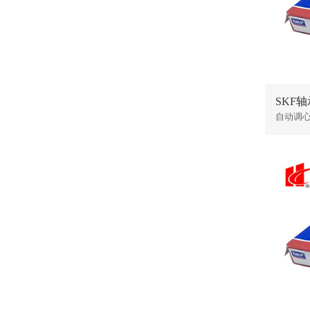
SKF轴承
自动调