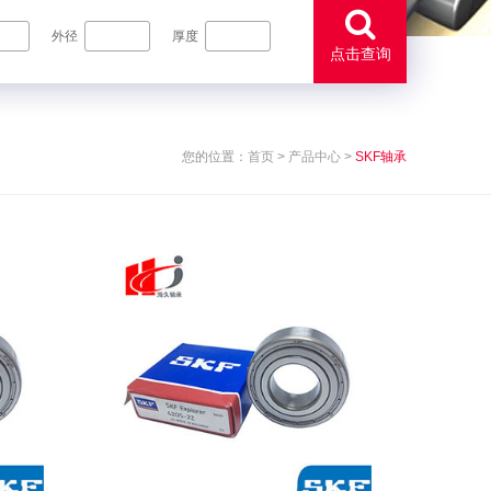
外径
厚度
点击查询
您的位置：
首页
>
产品中心
>
SKF轴承