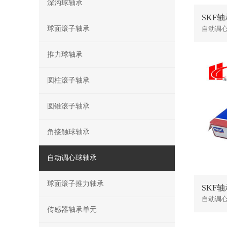
深沟球轴承
SKF轴承
球面滚子轴承
自动调
推力球轴承
圆柱滚子轴承
圆锥滚子轴承
角接触球轴承
自动调心球轴承
球面滚子推力轴承
SKF轴承
自动调
传感器轴承单元