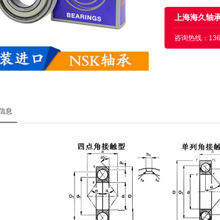
上海海久轴
咨询热线：
13
信息