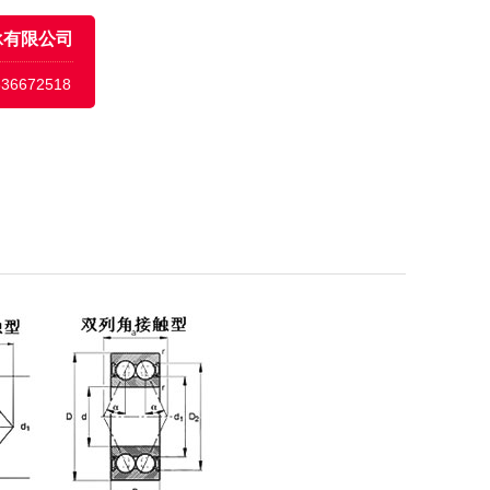
承有限公司
636672518