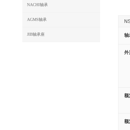
NACHI轴承
AGMS轴承
N
JIB轴承座
轴
外
额
额