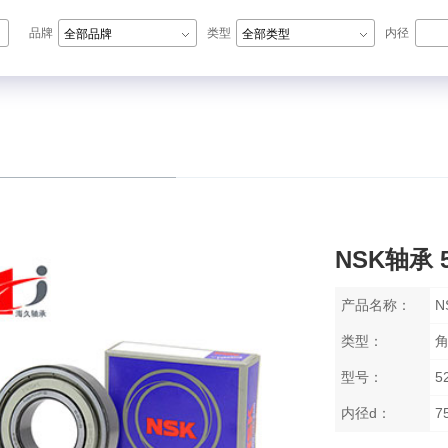
品牌
类型
内径
全部品牌
全部类型
N轴承,ZWZ轴承,LYC轴承,HRB轴承
NSK轴承 5
产品名称：
N
类型：
型号：
5
内径d：
7