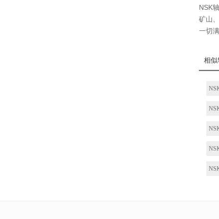
NSK
矿山、
一切
相似
NS
NS
NS
NS
NS