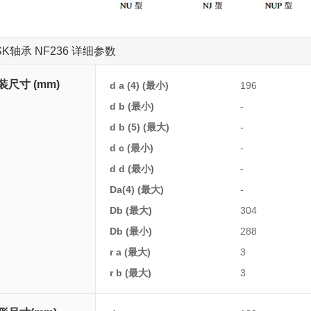
SK轴承 NF236 详细参数
装尺寸 (mm)
d a (4) (最小)
196
d b (最小)
-
d b (5) (最大)
-
d c (最小)
-
d d (最小)
-
Da(4) (最大)
-
Db (最大)
304
Db (最小)
288
r a (最大)
3
r b (最大)
3