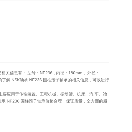
关信息有： 型号：NF236 , 内径：180mm , 外径：
多的了解 NSK轴承 NF236 圆柱滚子轴承的相关信息，可以进行
滚子轴承主要应用于传输装置、工程机械、振动筛、机床、汽 车、冶
承 NF236 圆柱滚子轴承价格合理，保证质量，全方面的服