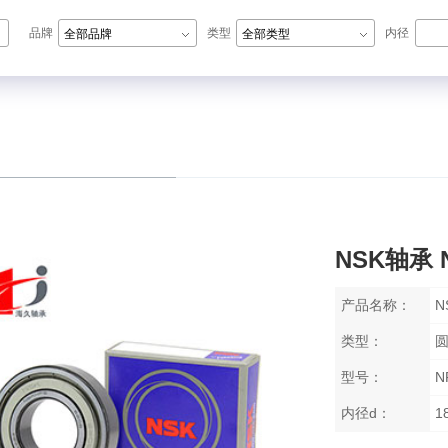
品牌
类型
内径
全部品牌
全部类型
N轴承,ZWZ轴承,LYC轴承,HRB轴承
NSK轴承 N
产品名称：
N
类型：
型号：
N
内径d：
1