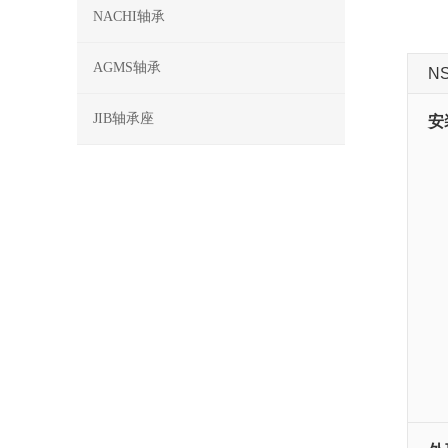
NACHI轴承
AGMS轴承
N
JIB轴承座
安