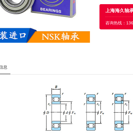
上海海久轴
咨询热线：
13
信息