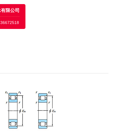
承有限公司
636672518