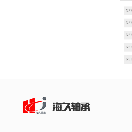
NS
NS
NS
NS
NS