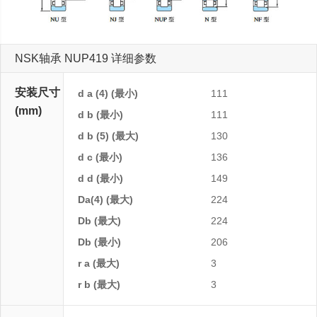
NSK轴承 NUP419 详细参数
安装尺寸
d a (4) (最小)
111
(mm)
d b (最小)
111
d b (5) (最大)
130
d c (最小)
136
d d (最小)
149
Da(4) (最大)
224
Db (最大)
224
Db (最小)
206
r a (最大)
3
r b (最大)
3