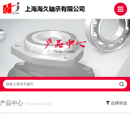
请输入查询关键字
产品中心
品牌筛选
Products Center
SKF轴承,NSK轴承,NTN轴承,FAG轴承,EZO轴承,NMB轴承,TIMKEN轴承,ZWZ轴
承,LYC轴承,HRB轴承