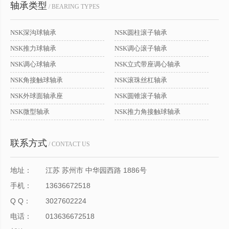
轴承类型
/ BEARING TYPES
NSK深沟球轴承
NSK圆柱滚子轴承
NSK推力球轴承
NSK调心滚子轴承
NSK调心球轴承
NSK立式带座调心轴承
NSK角接触球轴承
NSK滚珠丝杠轴承
NSK外球面轴承座
NSK圆锥滚子轴承
NSK微型轴承
NSK推力角接触球轴承
联系方式
/ CONTACT US
地址：
江苏 苏州市 中华园西路 1886号
手机：
13636672518
Q Q：
3027602224
电话：
013636672518