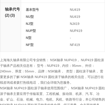
轴承代号
基本型号
NU419
(2) (3)
NU型
NU419
NJ型
NJ419
NUP型
NUP419
N型
-
NF型
NF419
上海海久轴承有限公司专业销售： NSK轴承 NUP419， NUP419 圆柱滚
子轴承产品相关信息有： 型号：NUP419 , 内径：95mm , 外径：
240mm , 厚度：55mm , 品牌：NSK轴承， 类型：圆柱滚子轴承， 需
要更多的了解 NSK轴承 NUP419 圆柱滚子轴承的相关信息，可以进行在
线咨询或者拨打热线电话 ，我们会详细为您服务。
NSK轴承 NUP419 圆柱滚子轴承使用范围很广， NSK轴承 NUP419 圆柱
滚子轴承主要应用于传输装置、工程机械、振动筛、机床、汽 车、冶
金、矿山、石油、机械、电力、电机、风机、铁路等行业，本公司销售的