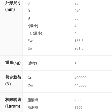
外形尺寸
d
95
(mm)
D
240
B
55
r(最小)
4
r 1 (最小)
4
Fw
133.5
Ew
201.5
重量(kg)
(参考)
13.6
额定载荷
Cr
400000
(N)
Cor
445000
极限转速
脂润滑
2600
(1)(rpm)
油润滑
3200