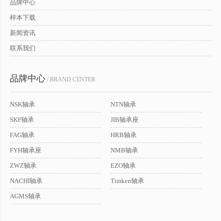
品牌中心
样本下载
新闻资讯
联系我们
品牌中心
/ BRAND CENTER
NSK轴承
NTN轴承
SKF轴承
JIB轴承座
FAG轴承
HRB轴承
FYH轴承座
NMB轴承
ZWZ轴承
EZO轴承
NACHI轴承
Timken轴承
AGMS轴承