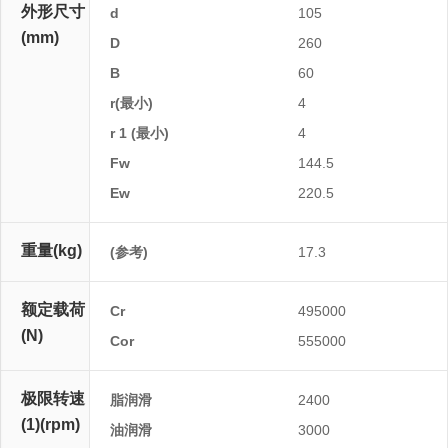
外形尺寸
d
105
(mm)
D
260
B
60
r(最小)
4
r 1 (最小)
4
Fw
144.5
Ew
220.5
重量(kg)
(参考)
17.3
额定载荷
Cr
495000
(N)
Cor
555000
极限转速
脂润滑
2400
(1)(rpm)
油润滑
3000