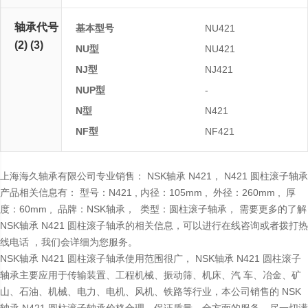
轴承代号
基本型号
NU421
(2) (3)
NU型
NU421
NJ型
NJ421
NUP型
-
N型
N421
NF型
NF421
上海海久轴承有限公司专业销售： NSK轴承 N421， N421 圆柱滚子轴承
产品相关信息有： 型号：N421 , 内径：105mm , 外径：260mm , 厚
度：60mm , 品牌：NSK轴承， 类型：圆柱滚子轴承， 需要更多的了解
NSK轴承 N421 圆柱滚子轴承的相关信息，可以进行在线咨询或者拨打热
线电话 ，我们会详细为您服务。
NSK轴承 N421 圆柱滚子轴承使用范围很广， NSK轴承 N421 圆柱滚子
轴承主要应用于传输装置、工程机械、振动筛、机床、汽 车、冶金、矿
山、石油、机械、电力、电机、风机、铁路等行业，本公司销售的 NSK