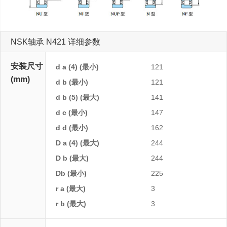
NSK轴承 N421 详细参数
安装尺寸
d a (4) (最小)
121
(mm)
d b (最小)
121
d b (5) (最大)
141
d c (最小)
147
d d (最小)
162
D a (4) (最大)
244
D b (最大)
244
Db (最小)
225
r a (最大)
3
r b (最大)
3