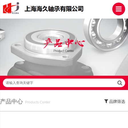
请输入查询关键字
产品中心
品牌筛选
Products Center
SKF轴承,NSK轴承,NTN轴承,FAG轴承,EZO轴承,NMB轴承,TIMKEN轴承,ZWZ轴
承,LYC轴承,HRB轴承