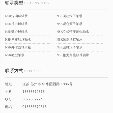
轴承类型
/ BEARING TYPES
NSK深沟球轴承
NSK圆柱滚子轴承
NSK推力球轴承
NSK调心滚子轴承
NSK调心球轴承
NSK立式带座调心轴承
NSK角接触球轴承
NSK滚珠丝杠轴承
NSK外球面轴承座
NSK圆锥滚子轴承
NSK微型轴承
NSK推力角接触球轴承
联系方式
/ CONTACT US
地址：
江苏 苏州市 中华园西路 1886号
手机：
13636672518
Q Q：
3027602224
电话：
013636672518