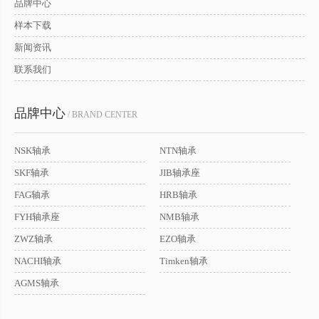
品牌中心
样本下载
新闻资讯
联系我们
品牌中心
/ BRAND CENTER
NSK轴承
NTN轴承
SKF轴承
JIB轴承座
FAG轴承
HRB轴承
FYH轴承座
NMB轴承
ZWZ轴承
EZO轴承
NACHI轴承
Timken轴承
AGMS轴承