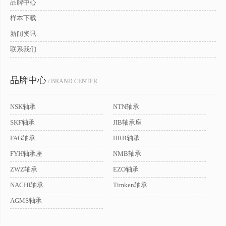
品牌中心
样本下载
新闻资讯
联系我们
品牌中心
/ BRAND CENTER
NSK轴承
NTN轴承
SKF轴承
JIB轴承座
FAG轴承
HRB轴承
FYH轴承座
NMB轴承
ZWZ轴承
EZO轴承
NACHI轴承
Timken轴承
AGMS轴承