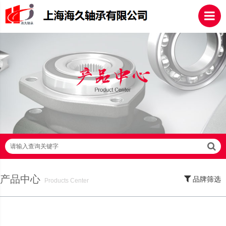
请输入查询关键字
产品中心
品牌筛选
Products Center
SKF轴承,NSK轴承,NTN轴承,FAG轴承,EZO轴承,NMB轴承,TIMKEN轴承,ZWZ轴
承,LYC轴承,HRB轴承