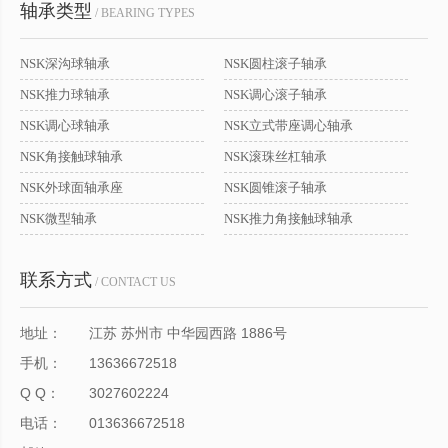
轴承类型
/ BEARING TYPES
NSK深沟球轴承
NSK圆柱滚子轴承
NSK推力球轴承
NSK调心滚子轴承
NSK调心球轴承
NSK立式带座调心轴承
NSK角接触球轴承
NSK滚珠丝杠轴承
NSK外球面轴承座
NSK圆锥滚子轴承
NSK微型轴承
NSK推力角接触球轴承
联系方式
/ CONTACT US
地址：
江苏 苏州市 中华园西路 1886号
手机：
13636672518
Q Q：
3027602224
电话：
013636672518