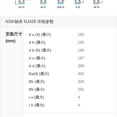
NSK轴承 NJ426 详细参数
安装尺寸
d a (4) (最小)
150
(mm)
d b (最小)
150
d b (5) (最大)
180
d c (最小)
187
d d (最小)
208
Da(4) (最大)
320
Db (最大)
320
Db (最小)
291
r a (最大)
4
r b (最大)
4