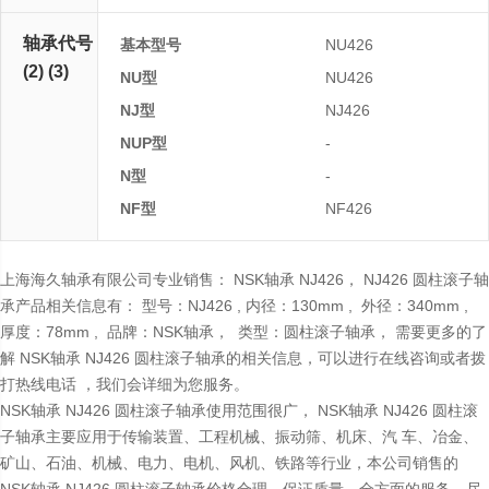
轴承代号
基本型号
NU426
(2) (3)
NU型
NU426
NJ型
NJ426
NUP型
-
N型
-
NF型
NF426
上海海久轴承有限公司专业销售： NSK轴承 NJ426， NJ426 圆柱滚子轴
承产品相关信息有： 型号：NJ426 , 内径：130mm , 外径：340mm ,
厚度：78mm , 品牌：NSK轴承， 类型：圆柱滚子轴承， 需要更多的了
解 NSK轴承 NJ426 圆柱滚子轴承的相关信息，可以进行在线咨询或者拨
打热线电话 ，我们会详细为您服务。
NSK轴承 NJ426 圆柱滚子轴承使用范围很广， NSK轴承 NJ426 圆柱滚
子轴承主要应用于传输装置、工程机械、振动筛、机床、汽 车、冶金、
矿山、石油、机械、电力、电机、风机、铁路等行业，本公司销售的