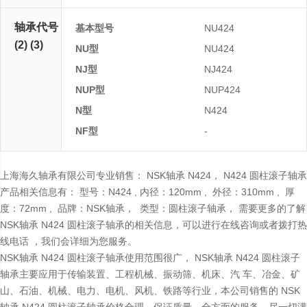
轴承代号
基本型号
NU424
(2) (3)
NU型
NU424
NJ型
NJ424
NUP型
NUP424
N型
N424
NF型
-
上海海久轴承有限公司专业销售： NSK轴承 N424， N424 圆柱滚子轴承
产品相关信息有： 型号：N424 , 内径：120mm , 外径：310mm , 厚
度：72mm , 品牌：NSK轴承， 类型：圆柱滚子轴承， 需要更多的了解
NSK轴承 N424 圆柱滚子轴承的相关信息，可以进行在线咨询或者拨打热
线电话 ，我们会详细为您服务。
NSK轴承 N424 圆柱滚子轴承使用范围很广， NSK轴承 N424 圆柱滚子
轴承主要应用于传输装置、工程机械、振动筛、机床、汽 车、冶金、矿
山、石油、机械、电力、电机、风机、铁路等行业，本公司销售的 NSK