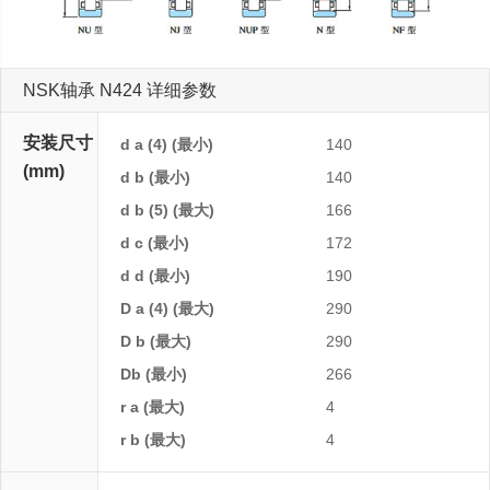
NSK轴承 N424 详细参数
安装尺寸
d a (4) (最小)
140
(mm)
d b (最小)
140
d b (5) (最大)
166
d c (最小)
172
d d (最小)
190
D a (4) (最大)
290
D b (最大)
290
Db (最小)
266
r a (最大)
4
r b (最大)
4