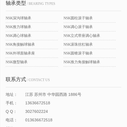
轴承类型
/ BEARING TYPES
NSK深沟球轴承
NSK圆柱滚子轴承
NSK推力球轴承
NSK调心滚子轴承
NSK调心球轴承
NSK立式带座调心轴承
NSK角接触球轴承
NSK滚珠丝杠轴承
NSK外球面轴承座
NSK圆锥滚子轴承
NSK微型轴承
NSK推力角接触球轴承
联系方式
/ CONTACT US
地址：
江苏 苏州市 中华园西路 1886号
手机：
13636672518
Q Q：
3027602224
电话：
013636672518