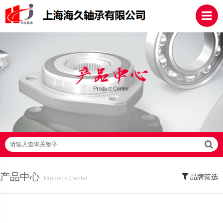
请输入查询关键字
产品中心
品牌筛选
Products Center
SKF轴承,NSK轴承,NTN轴承,FAG轴承,EZO轴承,NMB轴承,TIMKEN轴承,ZWZ轴
承,LYC轴承,HRB轴承