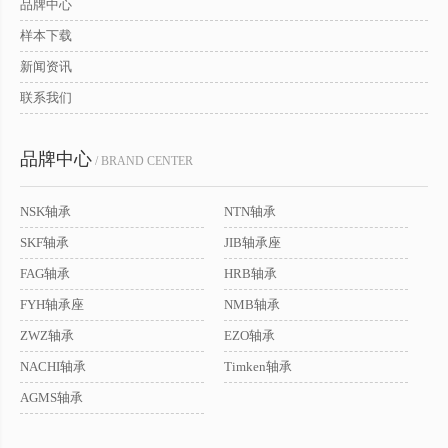
品牌中心
样本下载
新闻资讯
联系我们
品牌中心
/ BRAND CENTER
NSK轴承
NTN轴承
SKF轴承
JIB轴承座
FAG轴承
HRB轴承
FYH轴承座
NMB轴承
ZWZ轴承
EZO轴承
NACHI轴承
Timken轴承
AGMS轴承