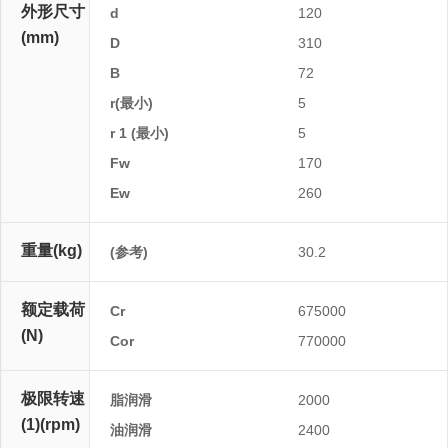
外形尺寸
d
120
(mm)
D
310
B
72
r(最小)
5
r 1 (最小)
5
Fw
170
Ew
260
重量(kg)
(参考)
30.2
额定载荷
Cr
675000
(N)
Cor
770000
极限转速
脂润滑
2000
(1)(rpm)
油润滑
2400