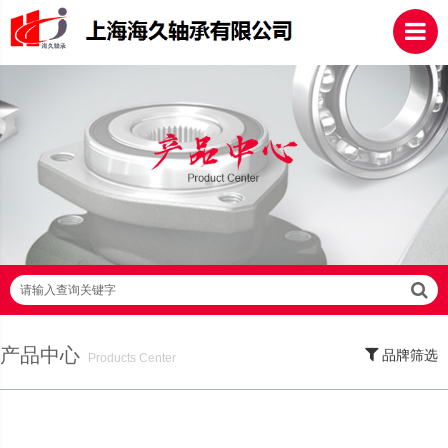
请输入查询关键字
产品中心
品牌筛选
Products Center
SKF轴承,NSK轴承,NTN轴承,FAG轴承,EZO轴承,NMB轴承,TIMKEN轴承,ZWZ轴
承,LYC轴承,HRB轴承