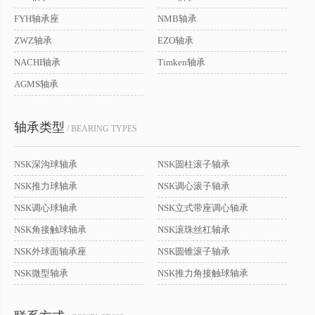
FYH轴承座
NMB轴承
ZWZ轴承
EZO轴承
NACHI轴承
Timken轴承
AGMS轴承
轴承类型
/ BEARING TYPES
NSK深沟球轴承
NSK圆柱滚子轴承
NSK推力球轴承
NSK调心滚子轴承
NSK调心球轴承
NSK立式带座调心轴承
NSK角接触球轴承
NSK滚珠丝杠轴承
NSK外球面轴承座
NSK圆锥滚子轴承
NSK微型轴承
NSK推力角接触球轴承