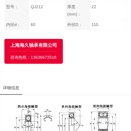
型号：
QJ212
厚度
22
(mm)：
内径d：
60
外径D：
110
上海海久轴承有限公司
咨询热线：
13636672518
详细信息