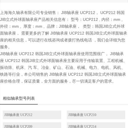
上海海久轴承有限公司专业销售： JIB轴承座 UCP212， UCP212 韩国
JIB立式外球面轴承座产品相关信息有： 型号：UCP212 , 内径：mm ,
外径：mm , 厚度：mm , 品牌：JIB轴承座， 类型：韩国JIB立式外球
面轴承座， 需要更多的了解 JIB轴承座 UCP212 韩国JIB立式外球面轴承
座的相关信息，可以进行在线咨询或者拨打热线电话 ，我们会详细为您
服务。
JIB轴承座 UCP212 韩国JIB立式外球面轴承座使用范围很广， JIB轴承
座 UCP212 韩国JIB立式外球面轴承座主要应用于传输装置、工程机械、
振动筛、机床、汽 车、冶金、矿山、石油、机械、电力、电机、风机、
铁路等行业，本公司销售的 JIB轴承座 UCP212 韩国JIB立式外球面轴承
座价格合理，保证质量，全方面的服务，尽一切满足客户的需求。
相似轴承型号列表
JIB轴承座 UCP212
JIB轴承座 UCP210
JIB轴承座 UCP209
JIB轴承座 UCP214