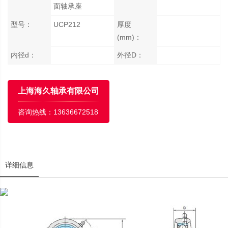
面轴承座
型号：
UCP212
厚度
(mm)：
内径d：
外径D：
上海海久轴承有限公司
咨询热线：
13636672518
详细信息