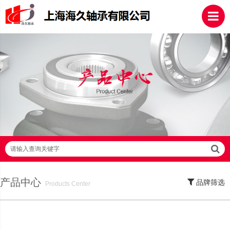
请输入查询关键字
产品中心
品牌筛选
Products Center
SKF轴承,NSK轴承,NTN轴承,FAG轴承,EZO轴承,NMB轴承,TIMKEN轴承,ZWZ轴
承,LYC轴承,HRB轴承