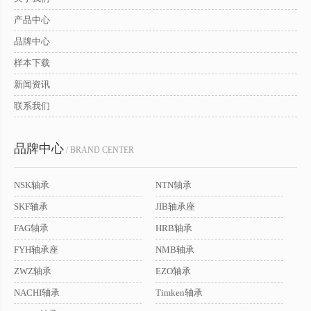
产品中心
品牌中心
样本下载
新闻资讯
联系我们
品牌中心
/ BRAND CENTER
NSK轴承
NTN轴承
SKF轴承
JIB轴承座
FAG轴承
HRB轴承
FYH轴承座
NMB轴承
ZWZ轴承
EZO轴承
NACHI轴承
Timken轴承