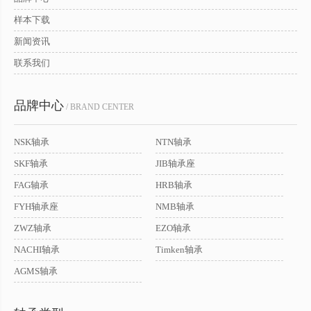
样本下载
新闻资讯
联系我们
品牌中心
/ BRAND CENTER
NSK轴承
NTN轴承
SKF轴承
JIB轴承座
FAG轴承
HRB轴承
FYH轴承座
NMB轴承
ZWZ轴承
EZO轴承
NACHI轴承
Timken轴承
AGMS轴承