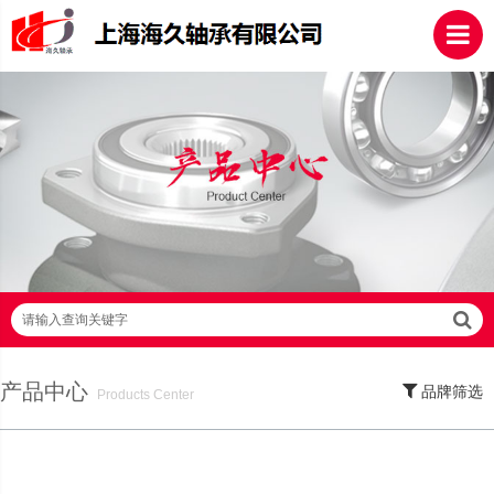
请输入查询关键字
产品中心
品牌筛选
Products Center
SKF轴承,NSK轴承,NTN轴承,FAG轴承,EZO轴承,NMB轴承,TIMKEN轴承,ZWZ轴
承,LYC轴承,HRB轴承