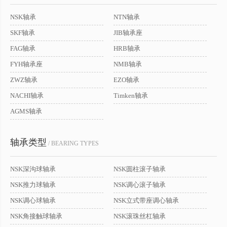
NSK轴承
NTN轴承
SKF轴承
JIB轴承座
FAG轴承
HRB轴承
FYH轴承座
NMB轴承
ZWZ轴承
EZO轴承
NACHI轴承
Timken轴承
AGMS轴承
轴承类型
/ BEARING TYPES
NSK深沟球轴承
NSK圆柱滚子轴承
NSK推力球轴承
NSK调心滚子轴承
NSK调心球轴承
NSK立式带座调心轴承
NSK角接触球轴承
NSK滚珠丝杠轴承