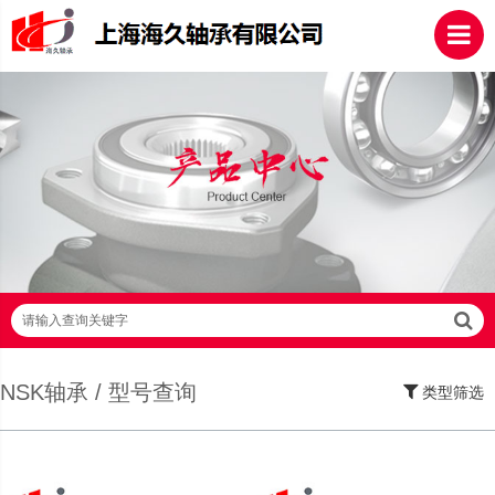
请输入查询关键字
NSK轴承 / 型号查询
类型筛选
SKF轴承,NSK轴承,NTN轴承,FAG轴承,EZO轴承,NMB轴承,TIMKEN轴承,ZWZ轴
承,LYC轴承,HRB轴承