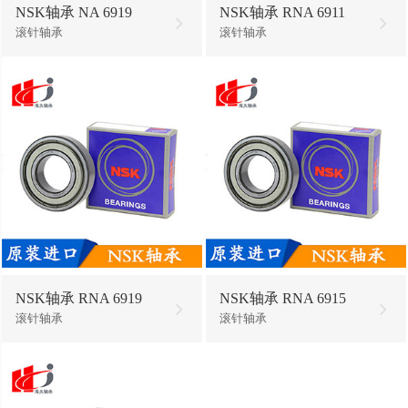
NSK轴承 NA 6919
NSK轴承 RNA 6911
滚针轴承
滚针轴承
NSK轴承 RNA 6919
NSK轴承 RNA 6915
滚针轴承
滚针轴承