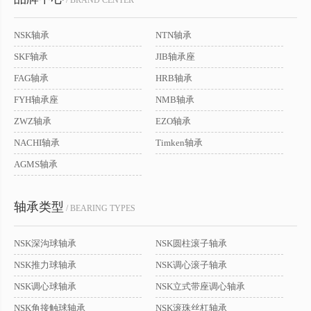
/ BRAND CENTER
NSK轴承
NTN轴承
SKF轴承
JIB轴承座
FAG轴承
HRB轴承
FYH轴承座
NMB轴承
ZWZ轴承
EZO轴承
NACHI轴承
Timken轴承
AGMS轴承
轴承类型
/ BEARING TYPES
NSK深沟球轴承
NSK圆柱滚子轴承
NSK推力球轴承
NSK调心滚子轴承
NSK调心球轴承
NSK立式带座调心轴承
NSK角接触球轴承
NSK滚珠丝杠轴承