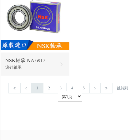
NSK轴承 NA 6917
滚针轴承
1
2
3
4
5
跳转到：