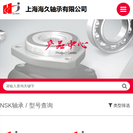
请输入查询关键字
NSK轴承 / 型号查询
类型筛选
SKF轴承,NSK轴承,NTN轴承,FAG轴承,EZO轴承,NMB轴承,TIMKEN轴承,ZWZ轴
承,LYC轴承,HRB轴承