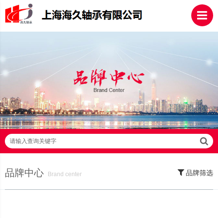
请输入查询关键字
品牌中心
品牌筛选
Brand center
SKF轴承,NSK轴承,NTN轴承,FAG轴承,EZO轴承,NMB轴承,TIMKEN轴承,ZWZ
轴承,LYC轴承,HRB轴承