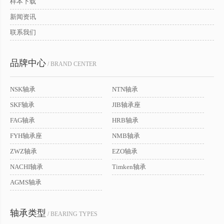
样本下载
新闻资讯
联系我们
品牌中心
/ BRAND CENTER
NSK轴承
NTN轴承
SKF轴承
JIB轴承座
FAG轴承
HRB轴承
FYH轴承座
NMB轴承
ZWZ轴承
EZO轴承
NACHI轴承
Timken轴承
AGMS轴承
轴承类型
/ BEARING TYPES