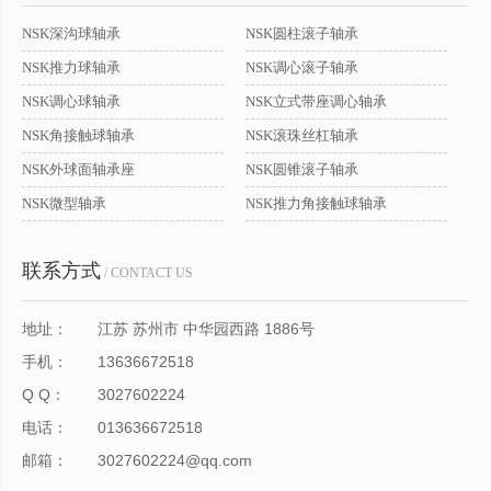
NSK深沟球轴承
NSK圆柱滚子轴承
NSK推力球轴承
NSK调心滚子轴承
NSK调心球轴承
NSK立式带座调心轴承
NSK角接触球轴承
NSK滚珠丝杠轴承
NSK外球面轴承座
NSK圆锥滚子轴承
NSK微型轴承
NSK推力角接触球轴承
联系方式
/ CONTACT US
地址：
江苏 苏州市 中华园西路 1886号
手机：
13636672518
Q Q：
3027602224
电话：
013636672518
邮箱：
3027602224@qq.com