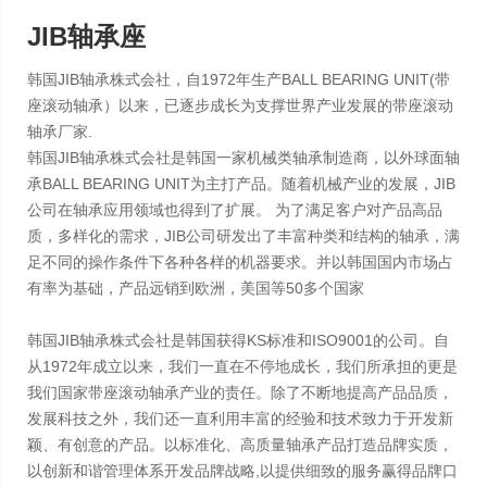
JIB轴承座
韩国JIB轴承株式会社，自1972年生产BALL BEARING UNIT(带
座滚动轴承）以来，已逐步成长为支撑世界产业发展的带座滚动
轴承厂家.
韩国JIB轴承株式会社是韩国一家机械类轴承制造商，以外球面轴
承BALL BEARING UNIT为主打产品。随着机械产业的发展，JIB
公司在轴承应用领域也得到了扩展。 为了满足客户对产品高品
质，多样化的需求，JIB公司研发出了丰富种类和结构的轴承，满
足不同的操作条件下各种各样的机器要求。并以韩国国内市场占
有率为基础，产品远销到欧洲，美国等50多个国家
韩国JIB轴承株式会社是韩国获得KS标准和ISO9001的公司。自
从1972年成立以来，我们一直在不停地成长，我们所承担的更是
我们国家带座滚动轴承产业的责任。除了不断地提高产品品质，
发展科技之外，我们还一直利用丰富的经验和技术致力于开发新
颖、有创意的产品。以标准化、高质量轴承产品打造品牌实质，
以创新和谐管理体系开发品牌战略,以提供细致的服务赢得品牌口