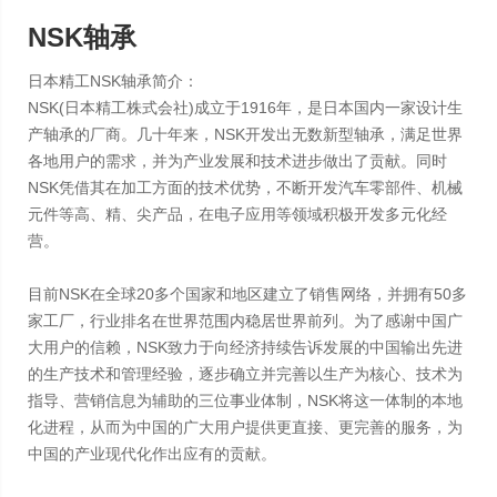
NSK轴承
日本精工NSK轴承简介：
NSK(日本精工株式会社)成立于1916年，是日本国内一家设计生
产轴承的厂商。几十年来，NSK开发出无数新型轴承，满足世界
各地用户的需求，并为产业发展和技术进步做出了贡献。同时
NSK凭借其在加工方面的技术优势，不断开发汽车零部件、机械
元件等高、精、尖产品，在电子应用等领域积极开发多元化经
营。
目前NSK在全球20多个国家和地区建立了销售网络，并拥有50多
家工厂，行业排名在世界范围内稳居世界前列。为了感谢中国广
大用户的信赖，NSK致力于向经济持续告诉发展的中国输出先进
的生产技术和管理经验，逐步确立并完善以生产为核心、技术为
指导、营销信息为辅助的三位事业体制，NSK将这一体制的本地
化进程，从而为中国的广大用户提供更直接、更完善的服务，为
中国的产业现代化作出应有的贡献。