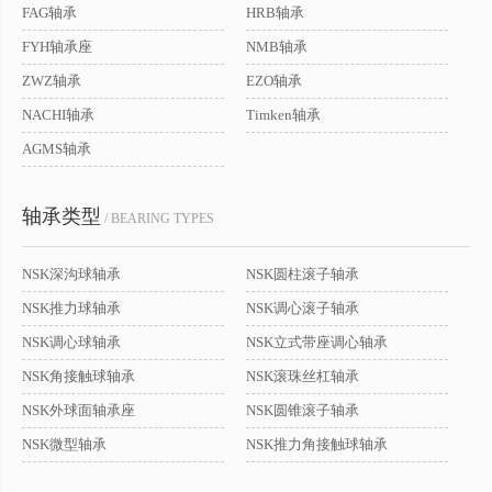
FAG轴承
HRB轴承
FYH轴承座
NMB轴承
ZWZ轴承
EZO轴承
NACHI轴承
Timken轴承
AGMS轴承
轴承类型
/ BEARING TYPES
NSK深沟球轴承
NSK圆柱滚子轴承
NSK推力球轴承
NSK调心滚子轴承
NSK调心球轴承
NSK立式带座调心轴承
NSK角接触球轴承
NSK滚珠丝杠轴承
NSK外球面轴承座
NSK圆锥滚子轴承
NSK微型轴承
NSK推力角接触球轴承