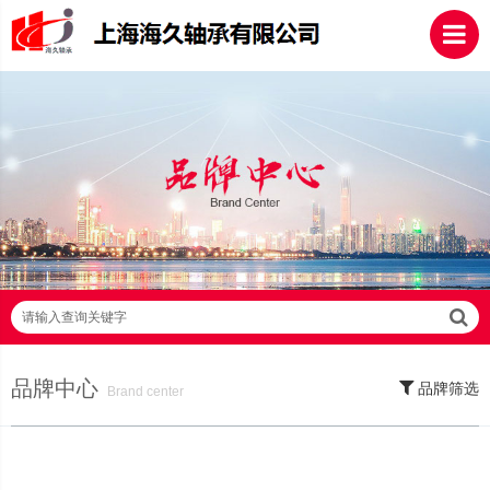
请输入查询关键字
品牌中心
品牌筛选
Brand center
SKF轴承,NSK轴承,NTN轴承,FAG轴承,EZO轴承,NMB轴承,TIMKEN轴承,ZWZ
轴承,LYC轴承,HRB轴承