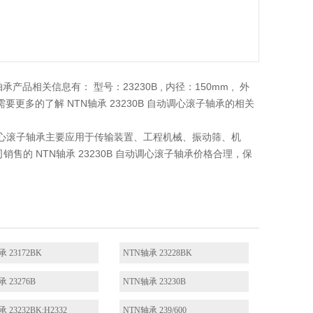
产品相关信息有： 型号：23230B , 内径：150mm , 外
 需要更多的了解 NTN轴承 23230B 自动调心滚子轴承的相关
 自动调心滚子轴承主要应用于传输装置、工程机械、振动筛、机
的 NTN轴承 23230B 自动调心滚子轴承价格合理，保
 23172BK
NTN轴承 23228BK
 23276B
NTN轴承 23230B
 23232BK;H2332
NTN轴承 239/600