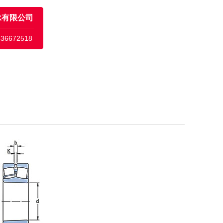
承有限公司
636672518