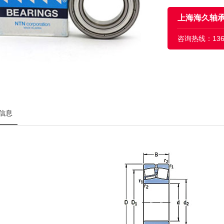
上海海久轴
咨询热线：
13
信息