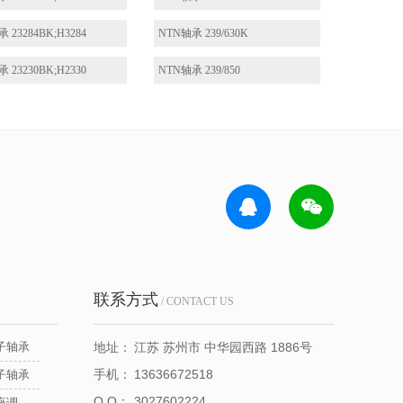
 23284BK;H3284
NTN轴承 239/630K
 23230BK;H2330
NTN轴承 239/850
联系方式
/ CONTACT US
子轴承
地址：
江苏 苏州市 中华园西路 1886号
手机：
13636672518
子轴承
Q Q：
3027602224
NSK立式带座调心轴承