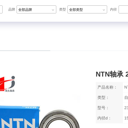
品牌
类型
内径
全部品牌
全部类型
N轴承,ZWZ轴承,LYC轴承,HRB轴承
NTN轴承 2
产品名称：
N
类型：
型号：
2
内径d：
1