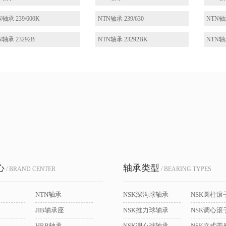
N轴承 239/600K
NTN轴承 239/630
NTN轴承
N轴承 23292B
NTN轴承 23292BK
NTN轴承
心
轴承类型
/ BRAND CENTER
/ BEARING TYPES
NTN轴承
NSK深沟球轴承
NSK圆柱滚
JIB轴承座
NSK推力球轴承
NSK调心滚
HRB轴承
NSK调心球轴承