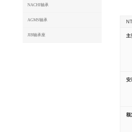
NACHI轴承
AGMS轴承
N
JIB轴承座
主
安
额