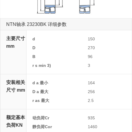
NTN轴承 23230BK 详细参数
主要尺寸
d
150
mm
D
270
B
96
r s min 3)
3
安装相关
d a 最小
164
尺寸 mm
D a 最大
256
r as 最大
2.5
额定基本
动负荷Cr
935
负荷KN
静负荷Cor
1460