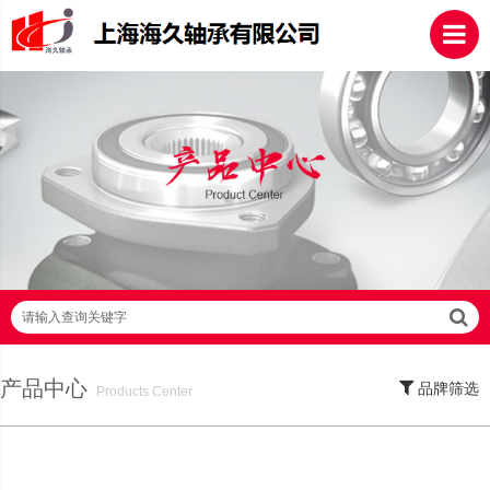
请输入查询关键字
产品中心
品牌筛选
Products Center
SKF轴承,NSK轴承,NTN轴承,FAG轴承,EZO轴承,NMB轴承,TIMKEN轴承,ZWZ轴
承,LYC轴承,HRB轴承