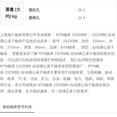
重量 (大
圆柱孔
24.1
约) kg
圆锥孔
23.4
上海海久轴承有限公司专业销售： NTN轴承 23230BK， 23230BK 自动
调心滚子轴承产品相关信息有： 型号：23230BK , 内径：150mm , 外
径：270mm , 厚度：96mm , 品牌：NTN轴承， 类型：自动调心滚子
轴承， 需要更多的了解 NTN轴承 23230BK 自动调心滚子轴承的相关信
息，可以进行在线咨询或者拨打热线电话 ，我们会详细为您服务。
NTN轴承 23230BK 自动调心滚子轴承使用范围很广， NTN轴
承 23230BK 自动调心滚子轴承主要应用于传输装置、工程机械、振动
筛、机床、汽 车、冶金、矿山、石油、机械、电力、电机、风机、铁路
等行业，本公司销售的 NTN轴承 23230BK 自动调心滚子轴承价格合
理，保证质量，全方面的服务，尽一切满足客户的需求。
相似轴承型号列表