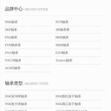
品牌中心
/ BRAND CENTER
NSK轴承
NTN轴承
SKF轴承
JIB轴承座
FAG轴承
HRB轴承
FYH轴承座
NMB轴承
ZWZ轴承
EZO轴承
NACHI轴承
Timken轴承
AGMS轴承
轴承类型
/ BEARING TYPES
NSK深沟球轴承
NSK圆柱滚子轴承
NSK推力球轴承
NSK调心滚子轴承