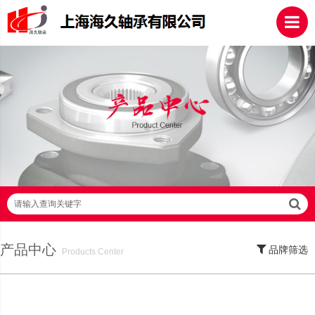
请输入查询关键字
产品中心
品牌筛选
Products Center
SKF轴承,NSK轴承,NTN轴承,FAG轴承,EZO轴承,NMB轴承,TIMKEN轴承,ZWZ轴
承,LYC轴承,HRB轴承