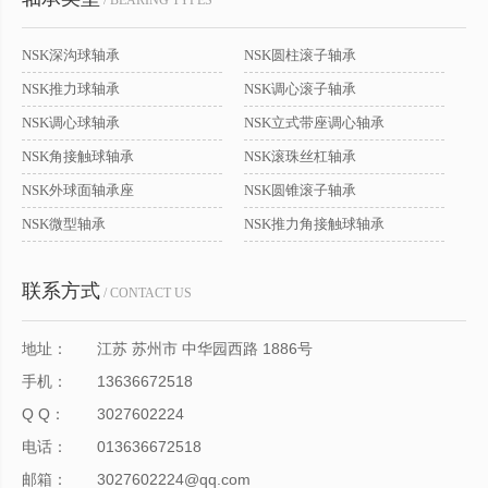
/ BEARING TYPES
NSK深沟球轴承
NSK圆柱滚子轴承
NSK推力球轴承
NSK调心滚子轴承
NSK调心球轴承
NSK立式带座调心轴承
NSK角接触球轴承
NSK滚珠丝杠轴承
NSK外球面轴承座
NSK圆锥滚子轴承
NSK微型轴承
NSK推力角接触球轴承
联系方式
/ CONTACT US
地址：
江苏 苏州市 中华园西路 1886号
手机：
13636672518
Q Q：
3027602224
电话：
013636672518
邮箱：
3027602224@qq.com