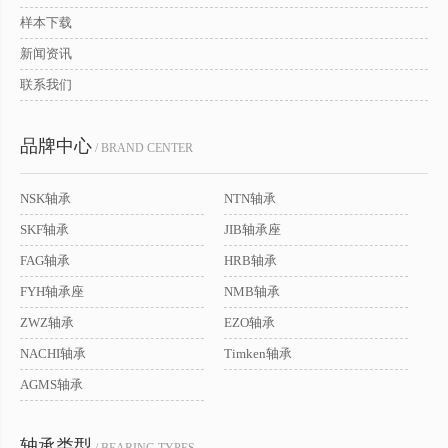
样本下载
新闻资讯
联系我们
品牌中心
/ BRAND CENTER
NSK轴承
NTN轴承
SKF轴承
JIB轴承座
FAG轴承
HRB轴承
FYH轴承座
NMB轴承
ZWZ轴承
EZO轴承
NACHI轴承
Timken轴承
AGMS轴承
轴承类型