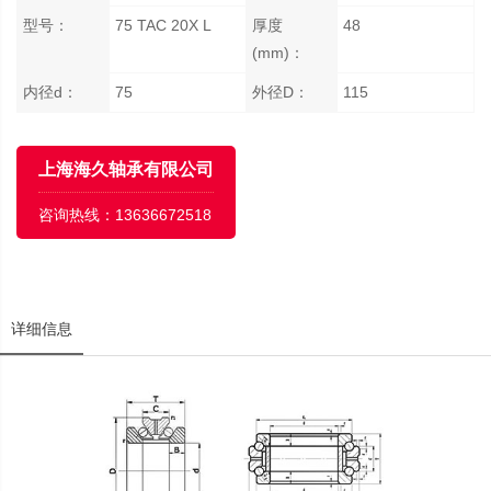
型号：
75 TAC 20X L
厚度
48
(mm)：
内径d：
75
外径D：
115
上海海久轴承有限公司
咨询热线：
13636672518
详细信息