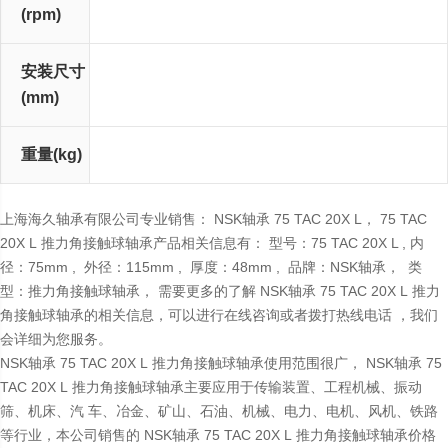
(rpm)
安装尺寸
d a
D a
r a (最大)
r b (最大)
(mm)
重量(kg)
(参考)
上海海久轴承有限公司专业销售： NSK轴承 75 TAC 20X L， 75 TAC
20X L 推力角接触球轴承产品相关信息有： 型号：75 TAC 20X L , 内
径：75mm , 外径：115mm , 厚度：48mm , 品牌：NSK轴承， 类
型：推力角接触球轴承， 需要更多的了解 NSK轴承 75 TAC 20X L 推力
角接触球轴承的相关信息，可以进行在线咨询或者拨打热线电话 ，我们
会详细为您服务。
NSK轴承 75 TAC 20X L 推力角接触球轴承使用范围很广， NSK轴承 75
TAC 20X L 推力角接触球轴承主要应用于传输装置、工程机械、振动
筛、机床、汽 车、冶金、矿山、石油、机械、电力、电机、风机、铁路
等行业，本公司销售的 NSK轴承 75 TAC 20X L 推力角接触球轴承价格