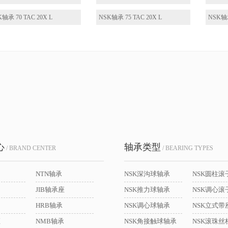
轴承 70 TAC 20X L
NSK轴承 75 TAC 20X L
NSK轴承
心
轴承类型
/ BRAND CENTER
/ BEARING TYPES
NTN轴承
NSK深沟球轴承
NSK圆柱滚
JIB轴承座
NSK推力球轴承
NSK调心滚
HRB轴承
NSK调心球轴承
座
NMB轴承
NSK角接触球轴承
NSK滚珠丝