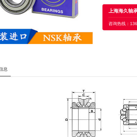
上海海久轴
咨询热线：
13
信息