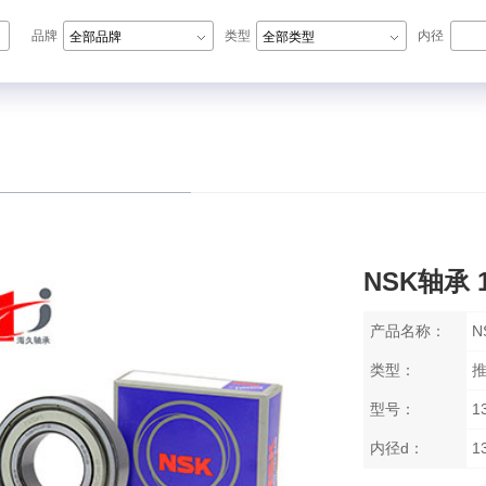
品牌
类型
内径
全部品牌
全部类型
N轴承,ZWZ轴承,LYC轴承,HRB轴承
NSK轴承 1
产品名称：
N
类型：
型号：
1
内径d：
1