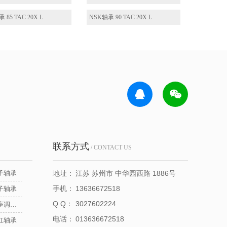
 85 TAC 20X L
NSK轴承 90 TAC 20X L
联系方式
/ CONTACT US
子轴承
地址：
江苏 苏州市 中华园西路 1886号
手机：
13636672518
子轴承
Q Q：
3027602224
NSK立式带座调心轴承
电话：
013636672518
杠轴承