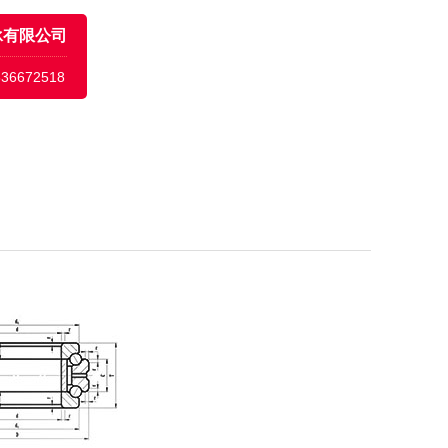
承有限公司
636672518