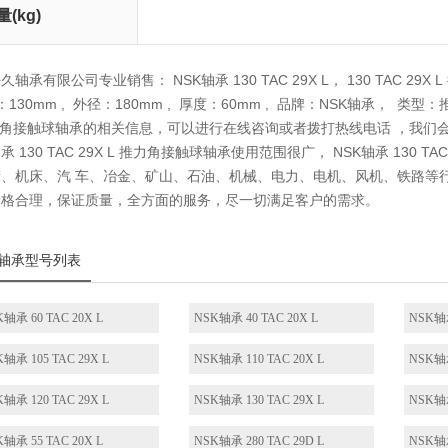
量(kg)
(参考)
轴承有限公司专业销售： NSK轴承 130 TAC 29X L， 130 TAC 29X
径：130mm , 外径：180mm , 厚度：60mm , 品牌：NSK轴承， 类型
力角接触球轴承的相关信息，可以进行在线咨询或者拨打热线电话 ，我们
轴承 130 TAC 29X L 推力角接触球轴承使用范围很广， NSK轴承 130
、机床、汽 车、冶金、矿山、石油、机械、电力、电机、风机、铁路等行业，本公
价格合理，保证质量，全方面的服务，尽一切满足客户的需求。
轴承型号列表
轴承 60 TAC 20X L
NSK轴承 40 TAC 20X L
NSK轴承
轴承 105 TAC 29X L
NSK轴承 110 TAC 20X L
NSK轴承
轴承 120 TAC 29X L
NSK轴承 130 TAC 29X L
NSK轴承
轴承 55 TAC 20X L
NSK轴承 280 TAC 29D L
NSK轴承