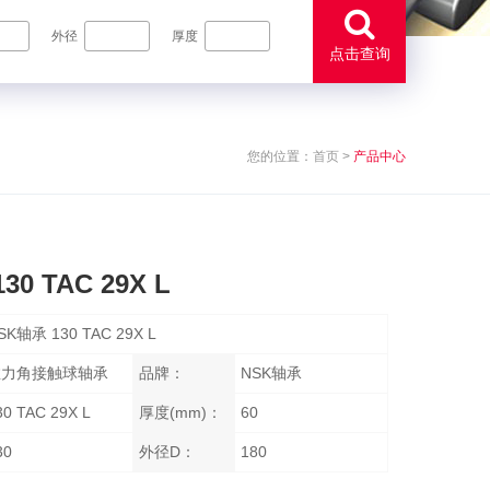
外径
厚度
点击查询
您的位置：
首页
>
产品中心
30 TAC 29X L
SK轴承 130 TAC 29X L
推力角接触球轴承
品牌：
NSK轴承
30 TAC 29X L
厚度(mm)：
60
30
外径D：
180