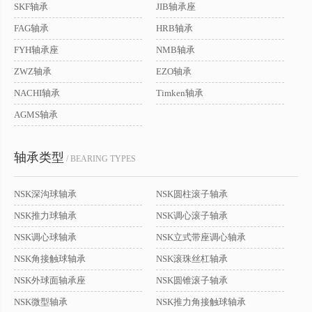
SKF轴承
JIB轴承座
FAG轴承
HRB轴承
FYH轴承座
NMB轴承
ZWZ轴承
EZO轴承
NACHI轴承
Timken轴承
AGMS轴承
轴承类型
/ BEARING TYPES
NSK深沟球轴承
NSK圆柱滚子轴承
NSK推力球轴承
NSK调心滚子轴承
NSK调心球轴承
NSK立式带座调心轴承
NSK角接触球轴承
NSK滚珠丝杠轴承
NSK外球面轴承座
NSK圆锥滚子轴承
NSK微型轴承
NSK推力角接触球轴承