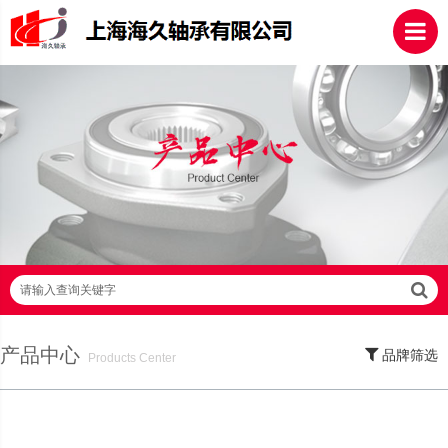
请输入查询关键字
产品中心
品牌筛选
Products Center
SKF轴承,NSK轴承,NTN轴承,FAG轴承,EZO轴承,NMB轴承,TIMKEN轴承,ZWZ轴
承,LYC轴承,HRB轴承