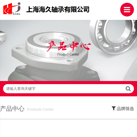
请输入查询关键字
产品中心
品牌筛选
Products Center
SKF轴承,NSK轴承,NTN轴承,FAG轴承,EZO轴承,NMB轴承,TIMKEN轴承,ZWZ轴
承,LYC轴承,HRB轴承