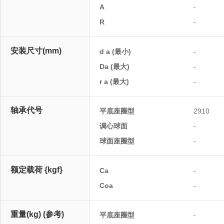
A
-
R
-
安装尺寸(mm)
d a (最小)
-
Da (最大)
-
r a (最大)
-
轴承代号
平底座圈型
2910
调心球面
-
球面座圈型
-
额定载荷 {kgf}
Ca
-
Coa
-
重量(kg) (参考)
平底座圈型
-