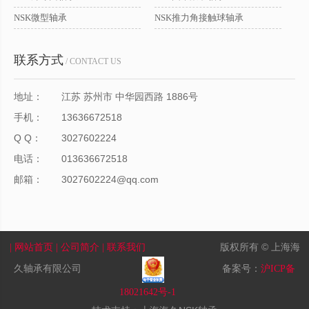
NSK微型轴承
NSK推力角接触球轴承
联系方式
/ CONTACT US
地址：
江苏 苏州市 中华园西路 1886号
手机：
13636672518
Q Q：
3027602224
电话：
013636672518
邮箱：
3027602224@qq.com
版权所有 © 上海海
| 网站首页
| 公司简介
| 联系我们
久轴承有限公司
备案号：
沪ICP备
18021642号-1