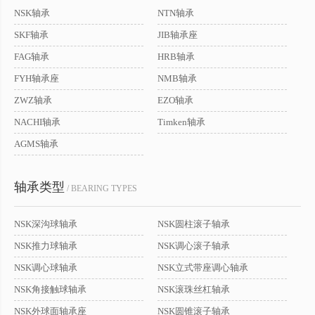
NSK轴承
NTN轴承
SKF轴承
JIB轴承座
FAG轴承
HRB轴承
FYH轴承座
NMB轴承
ZWZ轴承
EZO轴承
NACHI轴承
Timken轴承
AGMS轴承
轴承类型
/ BEARING TYPES
NSK深沟球轴承
NSK圆柱滚子轴承
NSK推力球轴承
NSK调心滚子轴承
NSK调心球轴承
NSK立式带座调心轴承
NSK角接触球轴承
NSK滚珠丝杠轴承
NSK外球面轴承座
NSK圆锥滚子轴承