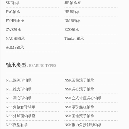
SKF轴承
JIB轴承座
FAG轴承
HRB轴承
FYH轴承座
NMB轴承
ZWZ轴承
EZO轴承
NACHI轴承
Timken轴承
AGMS轴承
轴承类型
/ BEARING TYPES
NSK深沟球轴承
NSK圆柱滚子轴承
NSK推力球轴承
NSK调心滚子轴承
NSK调心球轴承
NSK立式带座调心轴承
NSK角接触球轴承
NSK滚珠丝杠轴承
NSK外球面轴承座
NSK圆锥滚子轴承
NSK微型轴承
NSK推力角接触球轴承