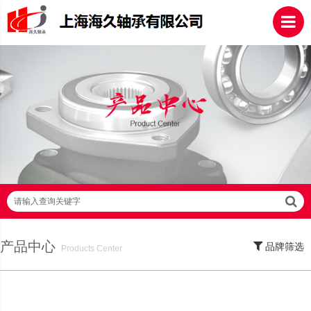
请输入查询关键字
产品中心
品牌筛选
Products Center
SKF轴承,NSK轴承,NTN轴承,FAG轴承,EZO轴承,NMB轴承,TIMKEN轴承,ZWZ轴
承,LYC轴承,HRB轴承