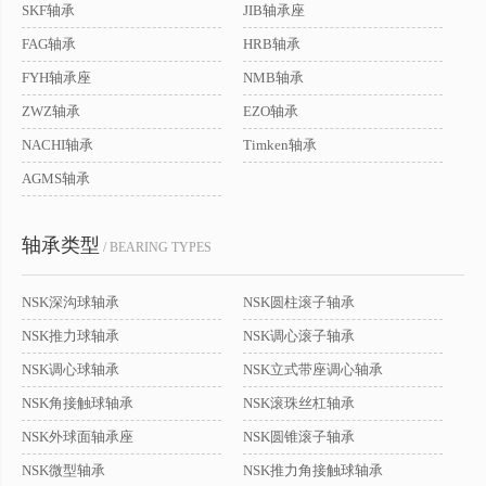
SKF轴承
JIB轴承座
FAG轴承
HRB轴承
FYH轴承座
NMB轴承
ZWZ轴承
EZO轴承
NACHI轴承
Timken轴承
AGMS轴承
轴承类型
/ BEARING TYPES
NSK深沟球轴承
NSK圆柱滚子轴承
NSK推力球轴承
NSK调心滚子轴承
NSK调心球轴承
NSK立式带座调心轴承
NSK角接触球轴承
NSK滚珠丝杠轴承
NSK外球面轴承座
NSK圆锥滚子轴承
NSK微型轴承
NSK推力角接触球轴承