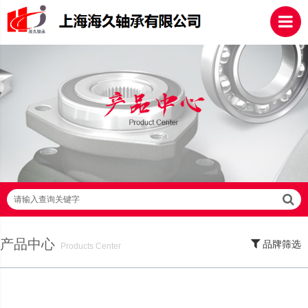
请输入查询关键字
产品中心
品牌筛选
Products Center
SKF轴承,NSK轴承,NTN轴承,FAG轴承,EZO轴承,NMB轴承,TIMKEN轴承,ZWZ轴
承,LYC轴承,HRB轴承